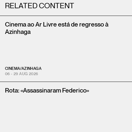
RELATED CONTENT
Cinema ao Ar Livre está de regresso à
Azinhaga
CINEMA
/
AZINHAGA
06 - 29 AUG 2026
Rota: «Assassinaram Federico»