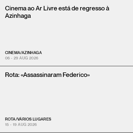
Cinema ao Ar Livre está de regresso à
Azinhaga
CINEMA
/
AZINHAGA
06 - 29 AUG 2026
Rota: «Assassinaram Federico»
ROTA
/
VÁRIOS LUGARES
15 - 19 AUG 2026