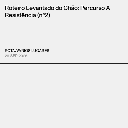
Roteiro Levantado do Chão: Percurso A
Resistência (nº2)
ROTA
/
VÁRIOS LUGARES
26 SEP 2026