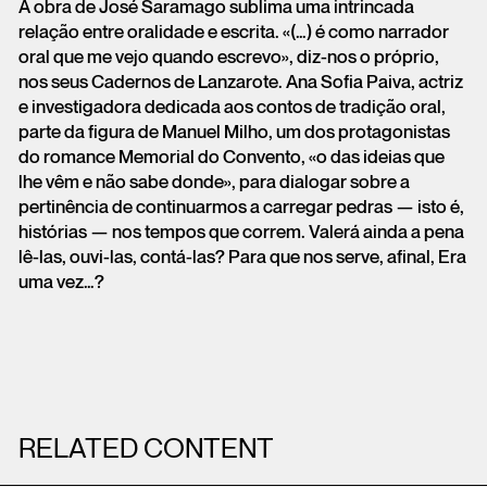
A obra de José Saramago sublima uma intrincada
relação entre oralidade e escrita. «(…) é como narrador
oral que me vejo quando escrevo», diz-nos o próprio,
nos seus Cadernos de Lanzarote. Ana Sofia Paiva, actriz
e investigadora dedicada aos contos de tradição oral,
parte da figura de Manuel Milho, um dos protagonistas
do romance Memorial do Convento, «o das ideias que
lhe vêm e não sabe donde», para dialogar sobre a
pertinência de continuarmos a carregar pedras — isto é,
histórias — nos tempos que correm. Valerá ainda a pena
lê-las, ouvi-las, contá-las? Para que nos serve, afinal, Era
uma vez…?
RELATED CONTENT