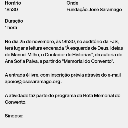
Horário
Onde
18h30
Fundação José Saramago
Duração
1 hora
No dia 25 de novembro, às 18h30, no auditório da FJS,
terá lugar a leitura encenada “À esquerda de Deus: Ideias
de Manuel Milho, o Contador de Histórias”, da autoria de
Ana Sofia Paiva, a partir do “Memorial do Convento”.
A entrada é livre, com inscrição prévia através do e-mail
apoio@josesaramago.org .
A atividade faz parte do programa da Rota Memorial do
Convento.
Sinopse: