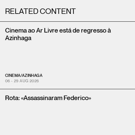
RELATED CONTENT
Cinema ao Ar Livre está de regresso à
Azinhaga
CINEMA
/
AZINHAGA
06 - 29 AUG 2026
Rota: «Assassinaram Federico»