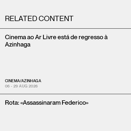
RELATED CONTENT
Cinema ao Ar Livre está de regresso à
Azinhaga
CINEMA
/
AZINHAGA
06 - 29 AUG 2026
Rota: «Assassinaram Federico»