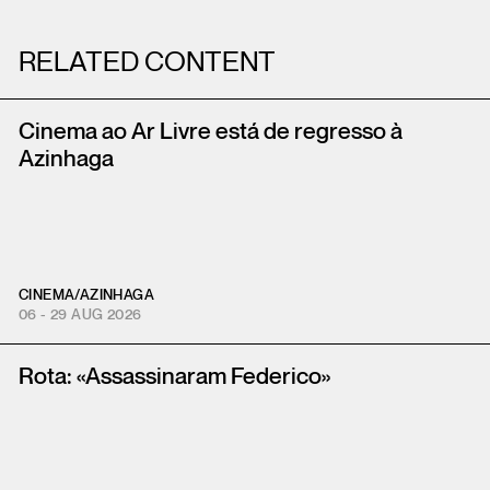
RELATED CONTENT
Cinema ao Ar Livre está de regresso à
Azinhaga
CINEMA
/
AZINHAGA
06 - 29 AUG 2026
Rota: «Assassinaram Federico»