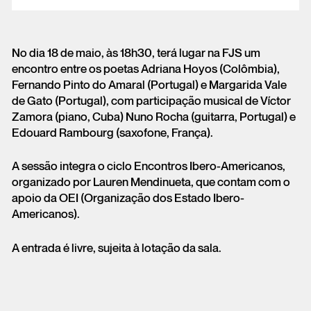
No dia 18 de maio, às 18h30, terá lugar na FJS um
encontro entre os poetas Adriana Hoyos (Colômbia),
Fernando Pinto do Amaral (Portugal) e Margarida Vale
de Gato (Portugal), com participação musical de Víctor
Zamora (piano, Cuba) Nuno Rocha (guitarra, Portugal) e
Edouard Rambourg (saxofone, França).
A sessão integra o ciclo Encontros Ibero-Americanos,
organizado por Lauren Mendinueta, que contam com o
apoio da OEI (Organização dos Estado Ibero-
Americanos).
A entrada é livre, sujeita à lotação da sala.