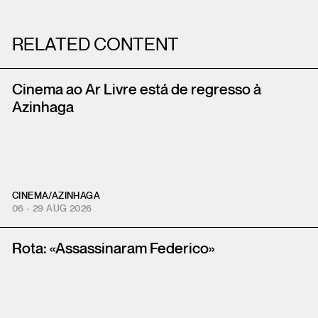
RELATED CONTENT
Cinema ao Ar Livre está de regresso à
Azinhaga
CINEMA
/
AZINHAGA
06 - 29 AUG 2026
Rota: «Assassinaram Federico»