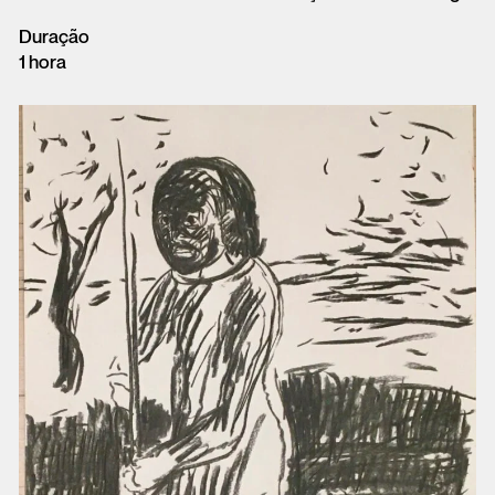
Duração
1 hora