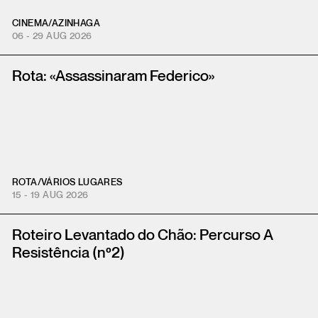
CINEMA
/
AZINHAGA
06 - 29 AUG 2026
Rota: «Assassinaram Federico»
ROTA
/
VÁRIOS LUGARES
15 - 19 AUG 2026
Roteiro Levantado do Chão: Percurso A
Resistência (nº2)