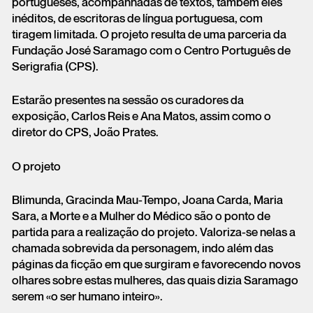
portugueses, acompanhadas de textos, também eles
inéditos, de escritoras de língua portuguesa, com
tiragem limitada. O projeto resulta de uma parceria da
Fundação José Saramago com o Centro Português de
Serigrafia (CPS).
Estarão presentes na sessão os curadores da
exposição, Carlos Reis e Ana Matos, assim como o
diretor do CPS, João Prates.
O projeto
Blimunda, Gracinda Mau-Tempo, Joana Carda, Maria
Sara, a Morte e a Mulher do Médico são o ponto de
partida para a realização do projeto. Valoriza-se nelas a
chamada sobrevida da personagem, indo além das
páginas da ficção em que surgiram e favorecendo novos
olhares sobre estas mulheres, das quais dizia Saramago
serem «o ser humano inteiro».