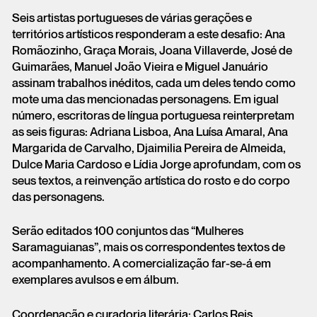
Seis artistas portugueses de várias gerações e
territórios artísticos responderam a este desafio: Ana
Romãozinho, Graça Morais, Joana Villaverde, José de
Guimarães, Manuel João Vieira e Miguel Januário
assinam trabalhos inéditos, cada um deles tendo como
mote uma das mencionadas personagens. Em igual
número, escritoras de língua portuguesa reinterpretam
as seis figuras: Adriana Lisboa, Ana Luísa Amaral, Ana
Margarida de Carvalho, Djaimilia Pereira de Almeida,
Dulce Maria Cardoso e Lídia Jorge aprofundam, com os
seus textos, a reinvenção artística do rosto e do corpo
das personagens.
Serão editados 100 conjuntos das “Mulheres
Saramaguianas”, mais os correspondentes textos de
acompanhamento. A comercialização far-se-á em
exemplares avulsos e em álbum.
Coordenação e curadoria literária: Carlos Reis