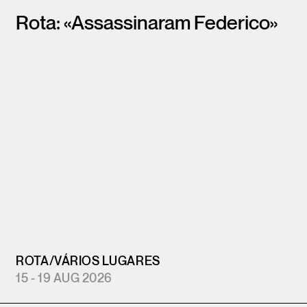
Rota: «Assassinaram Federico»
ROTA
/
VÁRIOS LUGARES
15 - 19 AUG 2026