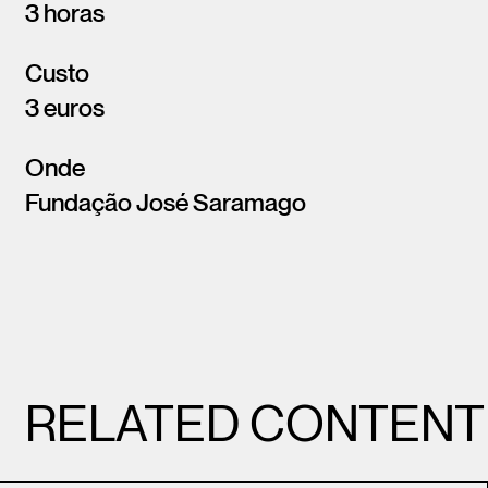
3 horas
Custo
3 euros
Onde
Fundação José Saramago
RELATED CONTENT