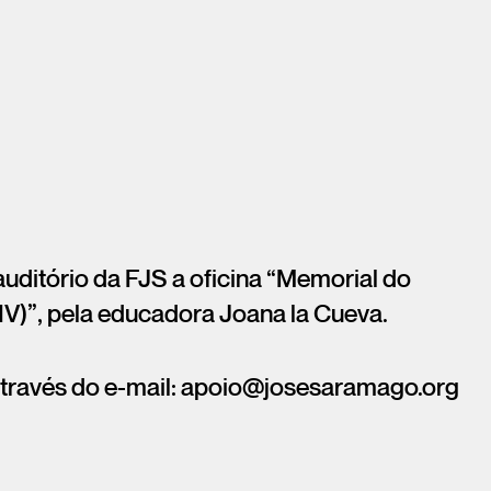
auditório da FJS a oficina “Memorial do
IV)”, pela educadora Joana la Cueva.
s através do e-mail: apoio@josesaramago.org