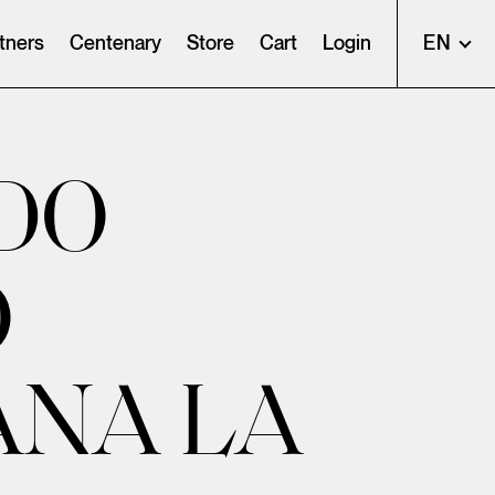
tners
Centenary
Store
Cart
Login
EN
DO
O
ANA LA