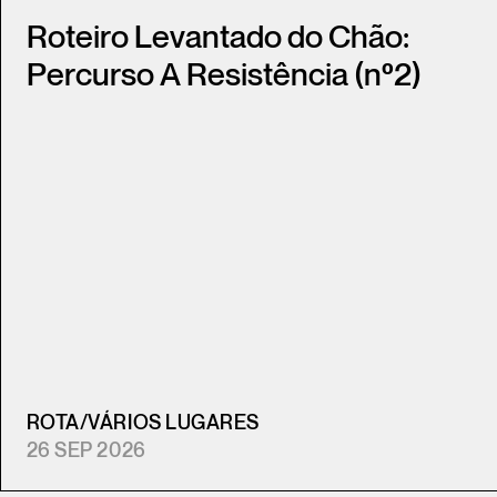
Roteiro Levantado do Chão:
Percurso A Resistência (nº2)
ROTA
/
VÁRIOS LUGARES
26 SEP 2026