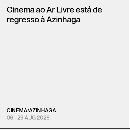
Cinema ao Ar Livre está de
regresso à Azinhaga
CINEMA
/
AZINHAGA
06 - 29 AUG 2026