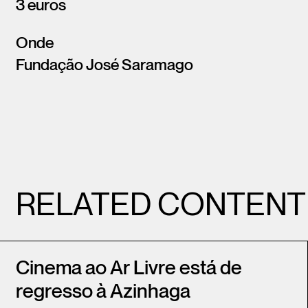
3 euros
Onde
Fundação José Saramago
RELATED CONTENT
Cinema ao Ar Livre está de
regresso à Azinhaga