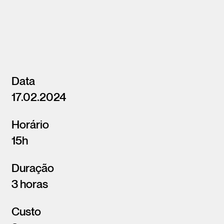
Data
17.02.2024
Horário
15h
Duração
3 horas
Custo