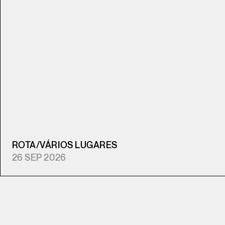
ROTA
/
VÁRIOS LUGARES
26 SEP 2026