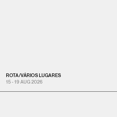
ROTA
/
VÁRIOS LUGARES
15 - 19 AUG 2026