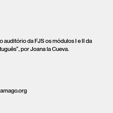
no auditório da FJS os módulos I e II da
tuguês”, por Joana la Cueva.
aramago.org