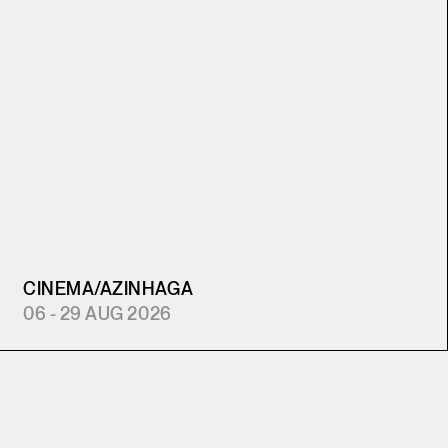
CINEMA
/
AZINHAGA
06 - 29 AUG 2026