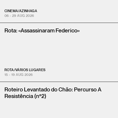
CINEMA
/
AZINHAGA
06 - 29 AUG 2026
Rota: «Assassinaram Federico»
ROTA
/
VÁRIOS LUGARES
15 - 19 AUG 2026
Roteiro Levantado do Chão: Percurso A
Resistência (nº2)