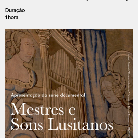
Duração
1 hora