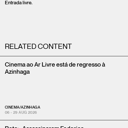
Entrada livre.
RELATED CONTENT
Cinema ao Ar Livre está de regresso à
Azinhaga
CINEMA
/
AZINHAGA
06 - 29 AUG 2026