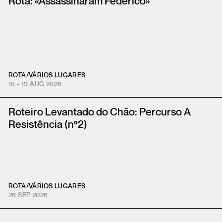
Rota: «Assassinaram Federico»
ROTA
/
VÁRIOS LUGARES
15 - 19 AUG 2026
Roteiro Levantado do Chão: Percurso A
Resistência (nº2)
ROTA
/
VÁRIOS LUGARES
26 SEP 2026