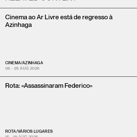
Cinema ao Ar Livre está de regresso à
Azinhaga
CINEMA
/
AZINHAGA
06 - 29 AUG 2026
Rota: «Assassinaram Federico»
ROTA
/
VÁRIOS LUGARES