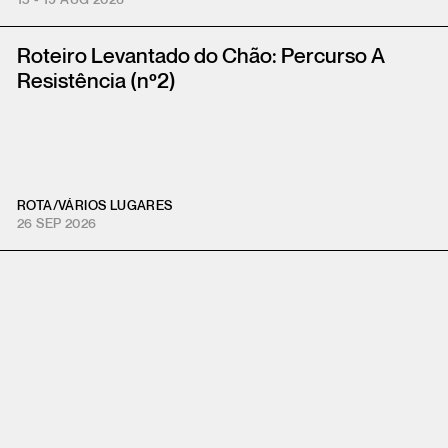
15 - 19 AUG 2026
Roteiro Levantado do Chão: Percurso A
Resistência (nº2)
ROTA
/
VÁRIOS LUGARES
26 SEP 2026