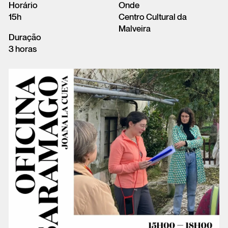
Horário
Onde
15h
Centro Cultural da
Malveira
Duração
3 horas