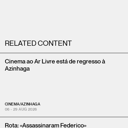
RELATED CONTENT
Cinema ao Ar Livre está de regresso à
Azinhaga
CINEMA
/
AZINHAGA
06 - 29 AUG 2026
Rota: «Assassinaram Federico»