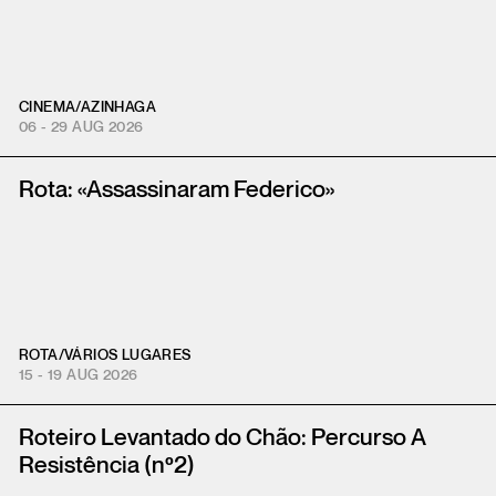
CINEMA
/
AZINHAGA
06 - 29 AUG 2026
Rota: «Assassinaram Federico»
ROTA
/
VÁRIOS LUGARES
15 - 19 AUG 2026
Roteiro Levantado do Chão: Percurso A
Resistência (nº2)