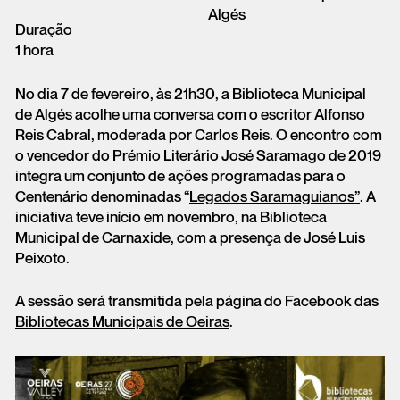
Algés
Duração
1 hora
No dia 7 de fevereiro, às 21h30, a Biblioteca Municipal
de Algés acolhe uma conversa com o escritor Alfonso
Reis Cabral, moderada por Carlos Reis. O encontro com
o vencedor do Prémio Literário José Saramago de 2019
integra um conjunto de ações programadas para o
Centenário denominadas “
Legados Saramaguianos”
. A
iniciativa teve início em novembro, na Biblioteca
Municipal de Carnaxide, com a presença de José Luis
Peixoto.
A sessão será transmitida pela página do Facebook das
Bibliotecas Municipais de Oeiras
.