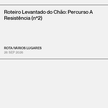
Roteiro Levantado do Chão: Percurso A
Resistência (nº2)
ROTA
/
VÁRIOS LUGARES
26 SEP 2026