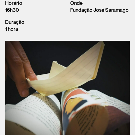
Horário
Onde
16h30
Fundação José Saramago
Duração
1 hora