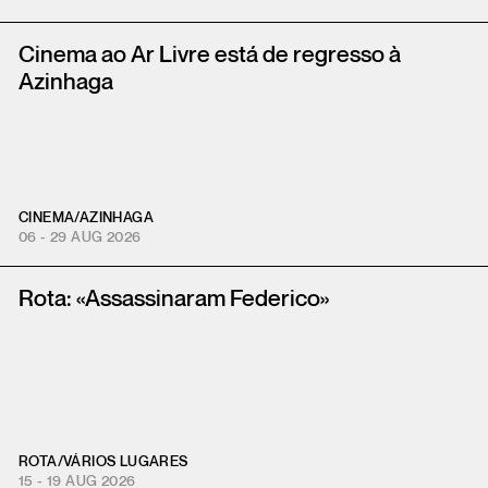
Cinema ao Ar Livre está de regresso à
Azinhaga
CINEMA
/
AZINHAGA
06 - 29 AUG 2026
Rota: «Assassinaram Federico»
ROTA
/
VÁRIOS LUGARES
15 - 19 AUG 2026