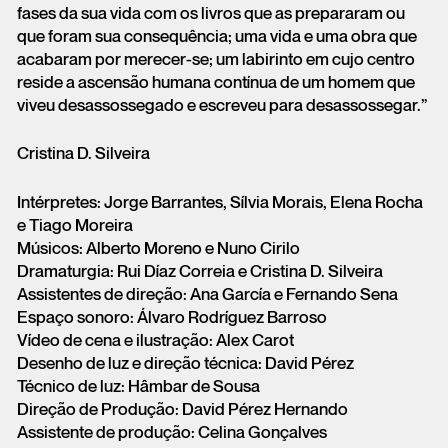
fases da sua vida com os livros que as prepararam ou
que foram sua consequência; uma vida e uma obra que
acabaram por merecer-se; um labirinto em cujo centro
reside a ascensão humana contínua de um homem que
viveu desassossegado e escreveu para desassossegar.”
Cristina D. Silveira
Intérpretes: Jorge Barrantes, Sílvia Morais, Elena Rocha
e Tiago Moreira
Músicos: Alberto Moreno e Nuno Cirilo
Dramaturgia: Rui Díaz Correia e Cristina D. Silveira
Assistentes de direção: Ana García e Fernando Sena
Espaço sonoro: Álvaro Rodríguez Barroso
Vídeo de cena e ilustração: Alex Carot
Desenho de luz e direção técnica: David Pérez
Técnico de luz: Hâmbar de Sousa
Direção de Produção: David Pérez Hernando
Assistente de produção: Celina Gonçalves