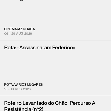
CINEMA
/
AZINHAGA
06 - 29 AUG 2026
Rota: «Assassinaram Federico»
ROTA
/
VÁRIOS LUGARES
15 - 19 AUG 2026
Roteiro Levantado do Chão: Percurso A
Resistência (nº2)