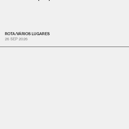
ROTA
/
VÁRIOS LUGARES
26 SEP 2026