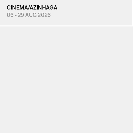
CINEMA
/
AZINHAGA
06 - 29 AUG 2026