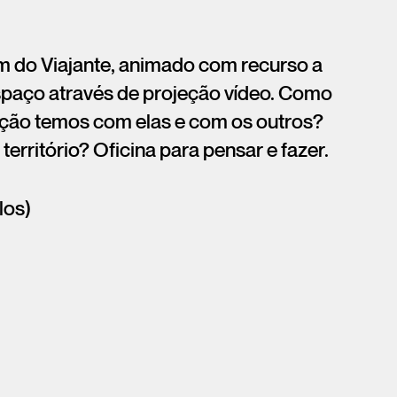
m do Viajante, animado com recurso a
espaço através de projeção vídeo. Como
ção temos com elas e com os outros?
território? Oficina para pensar e fazer.
los)