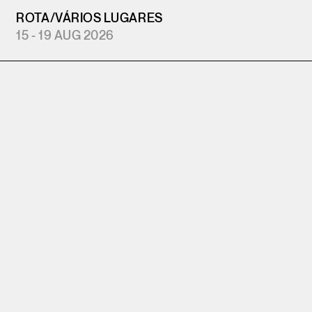
ROTA
/
VÁRIOS LUGARES
15 - 19 AUG 2026