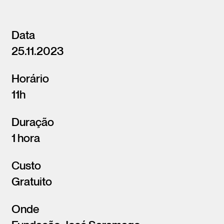
Data
25.11.2023
Horário
11h
Duração
1 hora
Custo
Gratuito
Onde