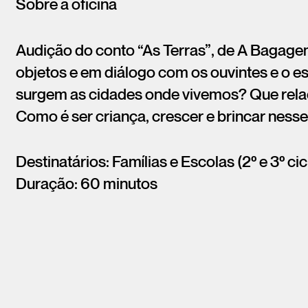
Sobre a oficina
Audição do conto “As Terras”, de A Bagage
objetos e em diálogo com os ouvintes e o 
surgem as cidades onde vivemos? Que rela
Como é ser criança, crescer e brincar nesse 
Destinatários: Famílias e Escolas (2º e 3º cic
Duração: 60 minutos