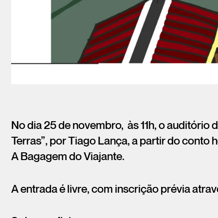
No dia 25 de novembro, às 11h, o auditório 
Terras”, por Tiago Lança, a partir do con
A Bagagem do Viajante.
A entrada é livre, com inscrição prévia at