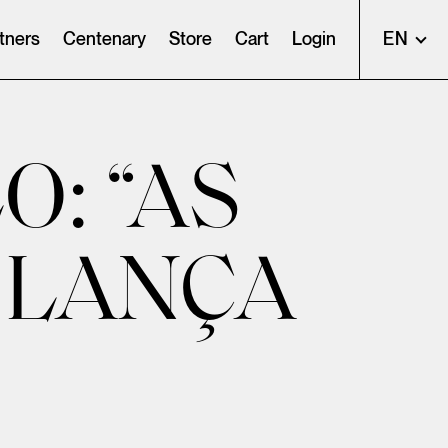
tners
Centenary
Store
Cart
Login
EN
: “AS
O LANÇA