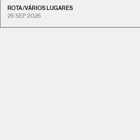
ROTA
/
VÁRIOS LUGARES
26 SEP 2026