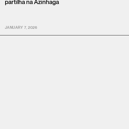
partilha na Azinhaga
JANUARY 7, 2026