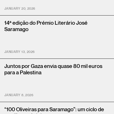
JANUARY 20, 2026
14ª edição do Prémio Literário José
Saramago
JANUARY 13, 2026
Juntos por Gaza envia quase 80 mil euros
para a Palestina
JANUARY 8, 2026
“100 Oliveiras para Saramago”: um ciclo de