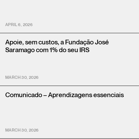
APRIL 6, 2026
Apoie, sem custos, a Fundação José
Saramago com 1% do seu IRS
MARCH 30, 2026
Comunicado – Aprendizagens essenciais
MARCH 30, 2026