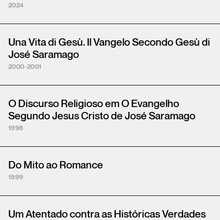
2024
Una Vita di Gesù. Il Vangelo Secondo Gesù di
José Saramago
2000-2001
O Discurso Religioso em O Evangelho
Segundo Jesus Cristo de José Saramago
1998
Do Mito ao Romance
1999
Um Atentado contra as Históricas Verdades