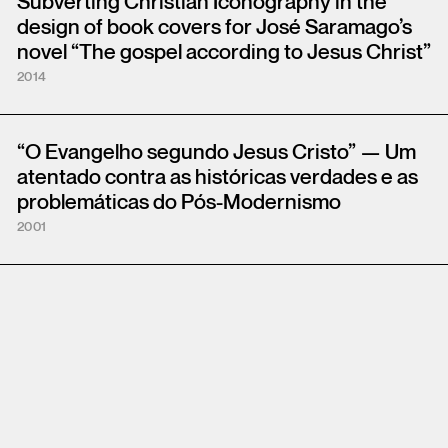
Subverting Christian Iconography in the
design of book covers for José Saramago’s
novel “The gospel according to Jesus Christ”
2014
“O Evangelho segundo Jesus Cristo” — Um
atentado contra as históricas verdades e as
problemáticas do Pós-Modernismo
2001