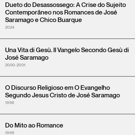
Dueto do Desassossego: A Crise do Sujeito
Contemporâneo nos Romances de José
Saramago e Chico Buarque
2024
Una Vita di Gesù. Il Vangelo Secondo Gesù di
José Saramago
2000-2001
O Discurso Religioso em O Evangelho
Segundo Jesus Cristo de José Saramago
1998
Do Mito ao Romance
1999