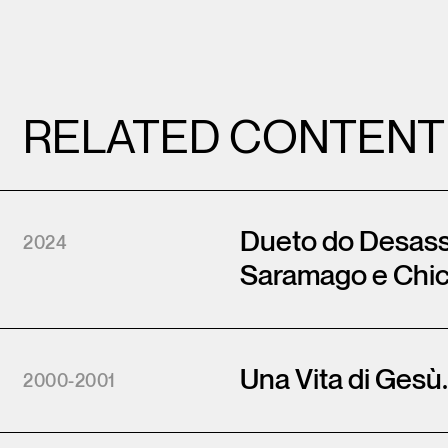
RELATED CONTENT
Dueto do Desass
2024
Saramago e Chi
Una Vita di Gesù
2000-2001