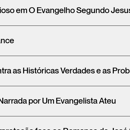
gioso em O Evangelho Segundo Jesu
ance
tra as Históricas Verdades e as Pr
Narrada por Um Evangelista Ateu