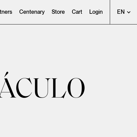
tners
Centenary
Store
Cart
Login
EN
TÁCULO