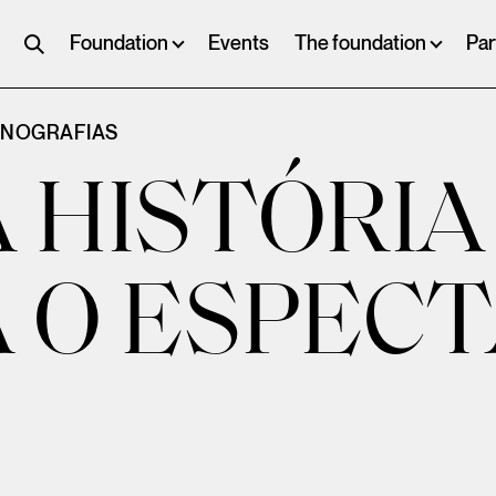
Foundation
Events
The foundation
Par
ONOGRAFIAS
 HISTÓRIA
 O ESPEC