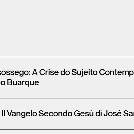
ossego: A Crise do Sujeito Contem
co Buarque
. Il Vangelo Secondo Gesù di José 