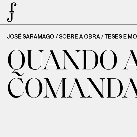
JOSÉ SARAMAGO / SOBRE A OBRA /
TESES E M
QUANDO A
COMANDA