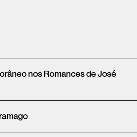
porâneo nos Romances de José
Saramago