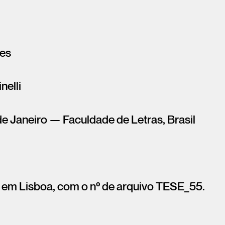
res
nelli
de Janeiro — Faculdade de Letras, Brasil
 em Lisboa, com o nº de arquivo TESE_55.