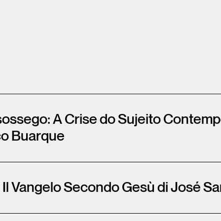
ossego: A Crise do Sujeito Contem
co Buarque
. Il Vangelo Secondo Gesù di José 