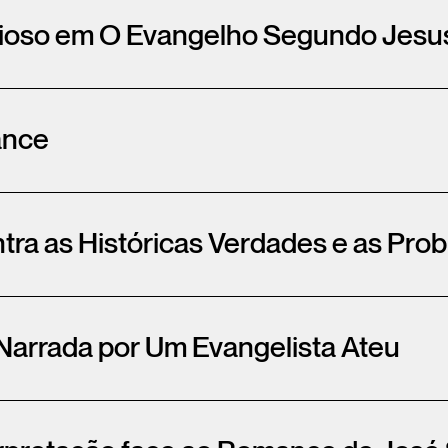
gioso em O Evangelho Segundo Jesu
ance
tra as Históricas Verdades e as Pr
Narrada por Um Evangelista Ateu