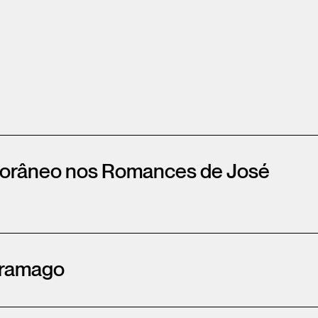
porâneo nos Romances de José
Saramago