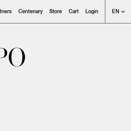
tners
Centenary
Store
Cart
Login
EN
PO