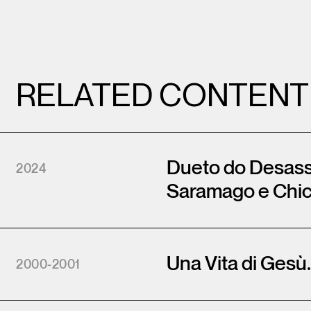
RELATED CONTENT
Dueto do Desass
2024
Saramago e Chi
Una Vita di Gesù
2000-2001