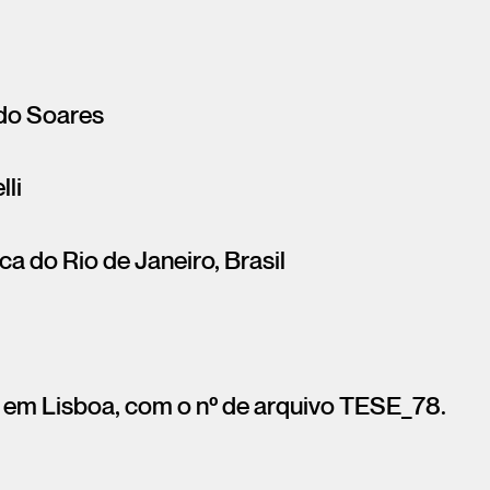
edo Soares
lli
ca do Rio de Janeiro, Brasil
 em Lisboa, com o nº de arquivo TESE_78.