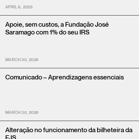
APRIL 6, 2026
Apoie, sem custos, a Fundação José
Saramago com 1% do seu IRS
MARCH 30, 2026
Comunicado – Aprendizagens essenciais
MARCH 30, 2026
Alteração no funcionamento da bilheteira da
FJS