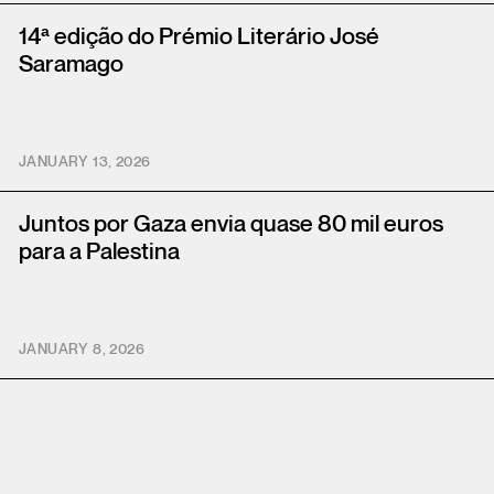
14ª edição do Prémio Literário José
Saramago
JANUARY 13, 2026
Juntos por Gaza envia quase 80 mil euros
para a Palestina
JANUARY 8, 2026