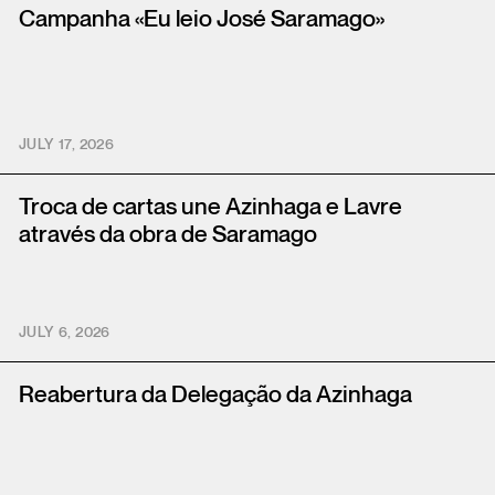
Campanha «Eu leio José Saramago»
JULY 17, 2026
Troca de cartas une Azinhaga e Lavre
através da obra de Saramago
JULY 6, 2026
Reabertura da Delegação da Azinhaga