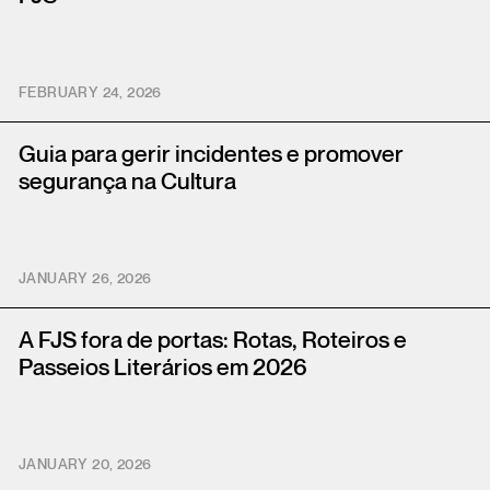
FEBRUARY 24, 2026
Guia para gerir incidentes e promover
segurança na Cultura
JANUARY 26, 2026
A FJS fora de portas: Rotas, Roteiros e
Passeios Literários em 2026
JANUARY 20, 2026