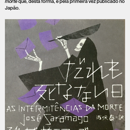
morte
que, desta forma, é pela primeira vez publicado no
Japão.