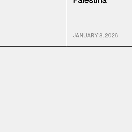
Palestina
JANUARY 8, 2026