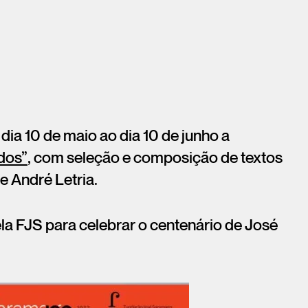
ia 10 de maio ao dia 10 de junho a
dos”
, com seleção e composição de textos
e André Letria.
ela FJS para celebrar o centenário de José