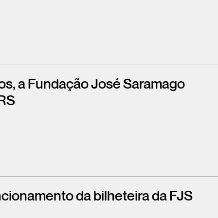
tos, a Fundação José Saramago
IRS
ncionamento da bilheteira da FJS