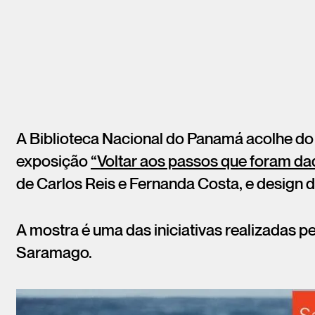
A Biblioteca Nacional do Panamá acolhe do d
exposição
“Voltar aos passos que foram da
de Carlos Reis e Fernanda Costa, e design d
A mostra é uma das iniciativas realizadas p
Saramago.