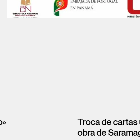
o»
Troca de cartas
obra de Sarama