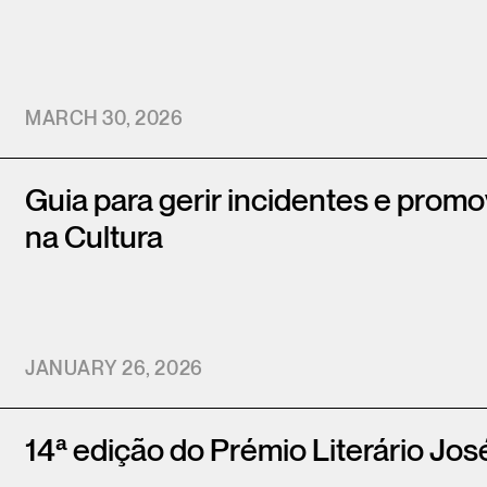
MARCH 30, 2026
Guia para gerir incidentes e prom
na Cultura
JANUARY 26, 2026
14ª edição do Prémio Literário Jo