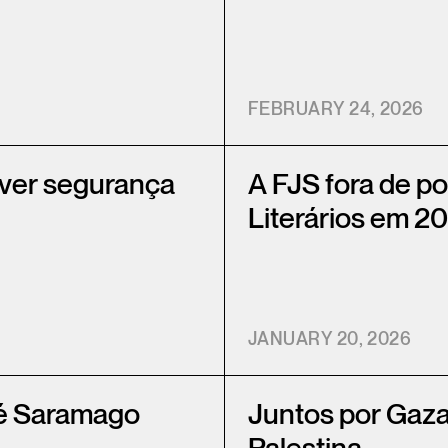
FEBRUARY 24, 2026
over segurança
A FJS fora de po
Literários em 2
JANUARY 20, 2026
sé Saramago
Juntos por Gaza