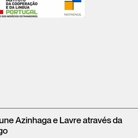
 une Azinhaga e Lavre através da
go