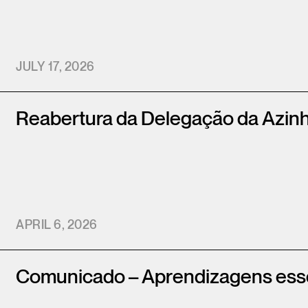
JULY 17, 2026
Reabertura da Delegação da Azin
APRIL 6, 2026
Comunicado – Aprendizagens ess