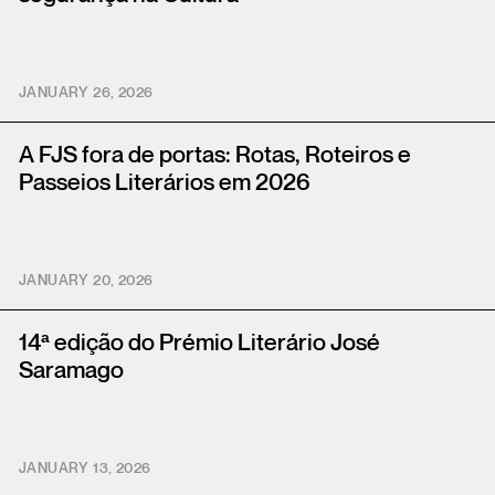
JANUARY 26, 2026
A FJS fora de portas: Rotas, Roteiros e
Passeios Literários em 2026
JANUARY 20, 2026
14ª edição do Prémio Literário José
Saramago
JANUARY 13, 2026