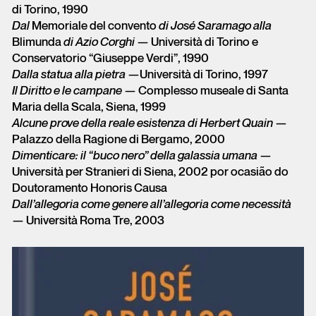
di Torino, 1990
Dal
Memoriale del convento
di José Saramago alla
Blimunda
di Azio Corghi
— Università di Torino e
Conservatorio “Giuseppe Verdi”, 1990
Dalla statua alla pietra
—Università di Torino, 1997
Il Diritto e le campane
— Complesso museale di Santa
Maria della Scala, Siena, 1999
Alcune prove della reale esistenza di Herbert Quain
—
Palazzo della Ragione di Bergamo, 2000
Dimenticare: il “buco nero” della galassia umana
—
Università per Stranieri di Siena, 2002 por ocasião do
Doutoramento Honoris Causa
Dall’allegoria come genere all’allegoria come necessità
— Università Roma Tre, 2003