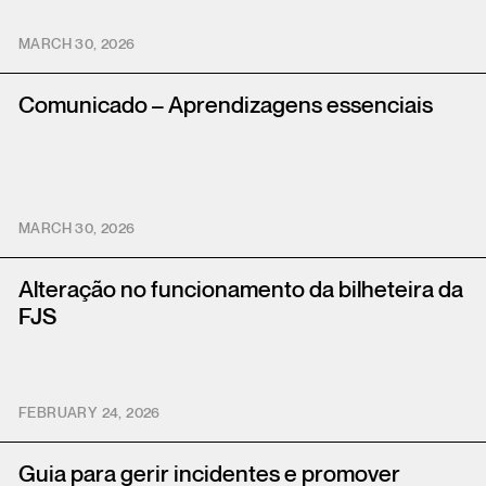
MARCH 30, 2026
Comunicado – Aprendizagens essenciais
MARCH 30, 2026
Alteração no funcionamento da bilheteira da
FJS
FEBRUARY 24, 2026
Guia para gerir incidentes e promover