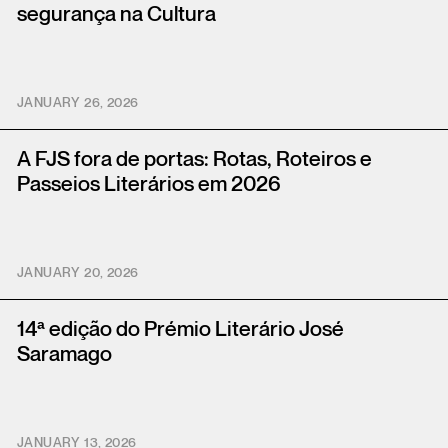
segurança na Cultura
JANUARY 26, 2026
A FJS fora de portas: Rotas, Roteiros e
Passeios Literários em 2026
JANUARY 20, 2026
14ª edição do Prémio Literário José
Saramago
JANUARY 13, 2026