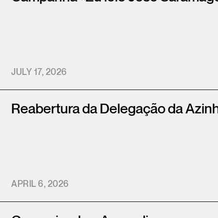
JULY 17, 2026
Reabertura da Delegação da Azin
APRIL 6, 2026