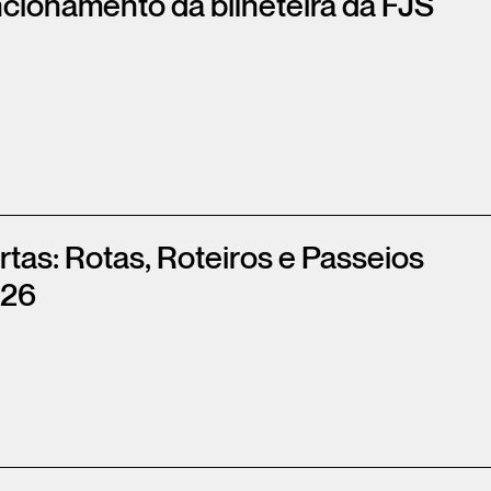
ncionamento da bilheteira da FJS
rtas: Rotas, Roteiros e Passeios
026