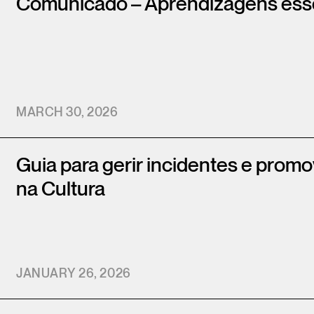
Comunicado – Aprendizagens ess
MARCH 30, 2026
Guia para gerir incidentes e prom
na Cultura
JANUARY 26, 2026