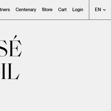
tners
Centenary
Store
Cart
Login
EN
SÉ
IL