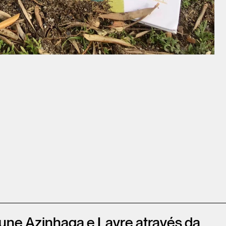
 une Azinhaga e Lavre através da