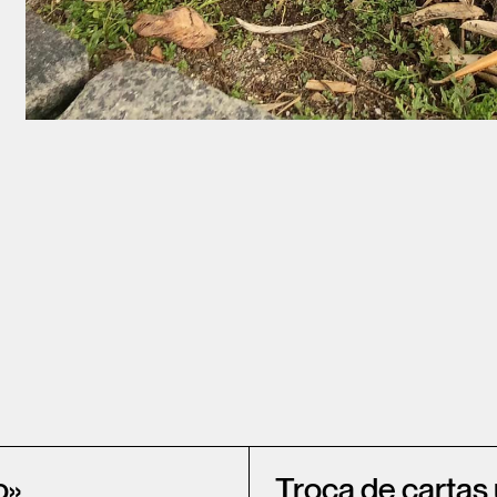
o»
Troca de cartas