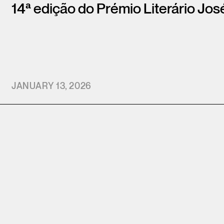
14ª edição do Prémio Literário Jo
JANUARY 13, 2026