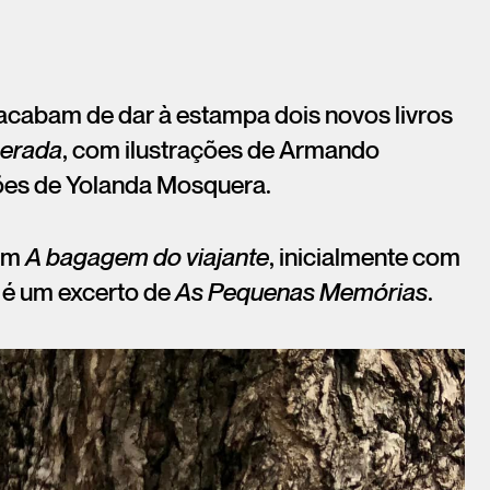
cabam de dar à estampa dois novos livros
perada
, com ilustrações de Armando
ções de Yolanda Mosquera.
 em
A bagagem do viajante
, inicialmente com
 é um excerto de
As Pequenas Memórias
.