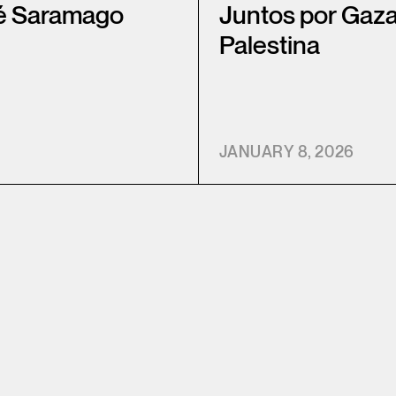
sé Saramago
Juntos por Gaza
Palestina
JANUARY 8, 2026