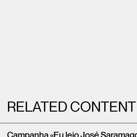
RELATED CONTENT
Campanha «Eu leio José Saramag