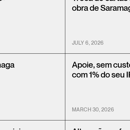
obra de Sarama
JULY 6, 2026
haga
Apoie, sem cus
com 1% do seu 
MARCH 30, 2026