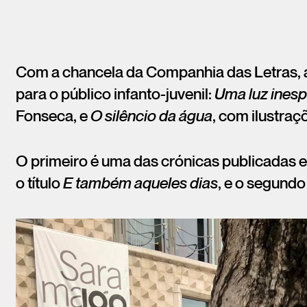
Com a chancela da Companhia das Letras, a
para o público infanto-juvenil:
Uma luz ines
Fonseca, e
O silêncio da água
, com ilustra
O primeiro é uma das crónicas publicadas
o título
E também aqueles dias
, e o segundo