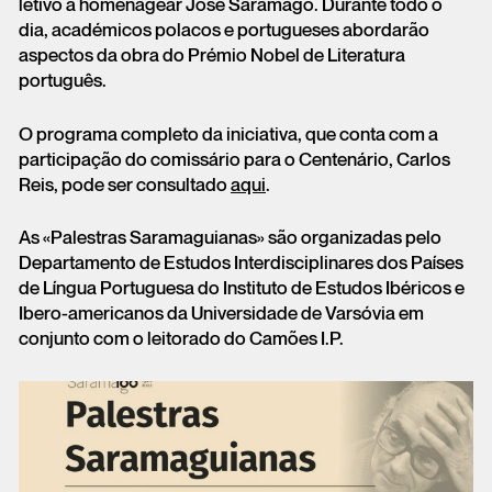
letivo a homenagear José Saramago. Durante todo o
dia, académicos polacos e portugueses abordarão
aspectos da obra do Prémio Nobel de Literatura
português.
O programa completo da iniciativa, que conta com a
participação do comissário para o Centenário, Carlos
Reis, pode ser consultado
aqui
.
As «Palestras Saramaguianas» são organizadas pelo
Departamento de Estudos Interdisciplinares dos Países
de Língua Portuguesa do Instituto de Estudos Ibéricos e
Ibero-americanos da Universidade de Varsóvia em
conjunto com o leitorado do Camões I.P.