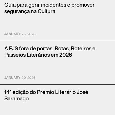
Guia para gerir incidentes e promover
segurança na Cultura
JANUARY 26, 2026
A FJS fora de portas: Rotas, Roteiros e
Passeios Literários em 2026
JANUARY 20, 2026
14ª edição do Prémio Literário José
Saramago