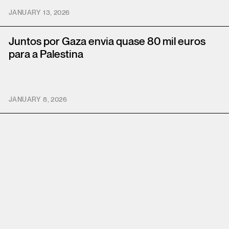
JANUARY 13, 2026
Juntos por Gaza envia quase 80 mil euros
para a Palestina
JANUARY 8, 2026