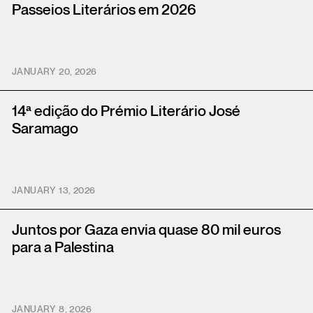
Passeios Literários em 2026
JANUARY 20, 2026
14ª edição do Prémio Literário José
Saramago
JANUARY 13, 2026
Juntos por Gaza envia quase 80 mil euros
para a Palestina
JANUARY 8, 2026