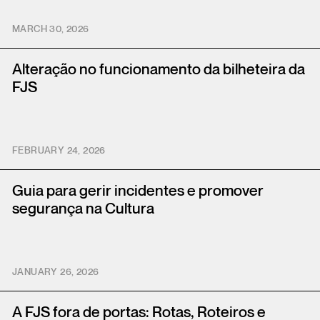
MARCH 30, 2026
Alteração no funcionamento da bilheteira da
FJS
FEBRUARY 24, 2026
Guia para gerir incidentes e promover
segurança na Cultura
JANUARY 26, 2026
A FJS fora de portas: Rotas, Roteiros e