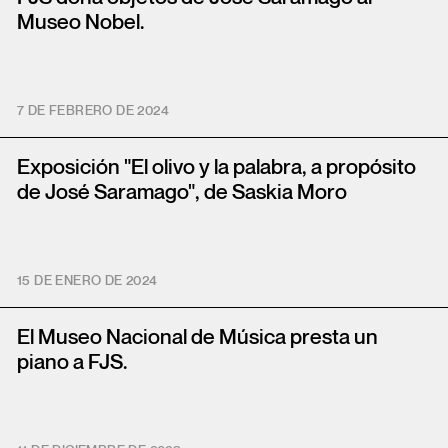
Museo Nobel.
7 DE FEBRERO DE 2024
Exposición "El olivo y la palabra, a propósito
de José Saramago", de Saskia Moro
15 DE ENERO DE 2024
El Museo Nacional de Música presta un
piano a FJS.