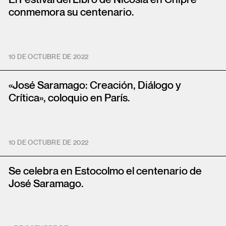
conmemora su centenario.
10 DE OCTUBRE DE 2022
«José Saramago: Creación, Diálogo y
Crítica», coloquio en París.
10 DE OCTUBRE DE 2022
Se celebra en Estocolmo el centenario de
José Saramago.