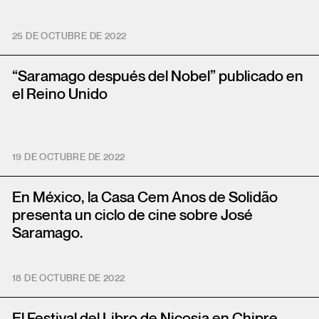
25 DE OCTUBRE DE 2022
“Saramago después del Nobel” publicado en
el Reino Unido
19 DE OCTUBRE DE 2022
En México, la Casa Cem Anos de Solidão
presenta un ciclo de cine sobre José
Saramago.
18 DE OCTUBRE DE 2022
El Festival del Libro de Nicosia en Chipre