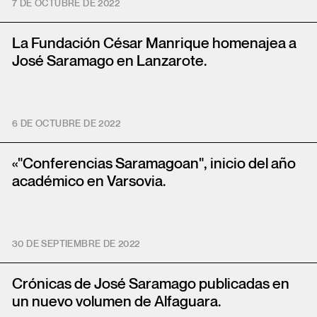
7 DE OCTUBRE DE 2022
La Fundación César Manrique homenajea a
José Saramago en Lanzarote.
6 DE OCTUBRE DE 2022
«"Conferencias Saramagoan", inicio del año
académico en Varsovia.
30 DE SEPTIEMBRE DE 2022
Crónicas de José Saramago publicadas en
un nuevo volumen de Alfaguara.