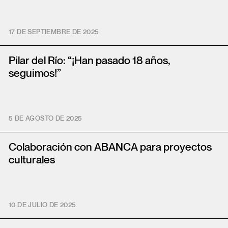
17 DE SEPTIEMBRE DE 2025
Pilar del Río: “¡Han pasado 18 años,
seguimos!”
5 DE AGOSTO DE 2025
Colaboración con ABANCA para proyectos
culturales
10 DE JULIO DE 2025