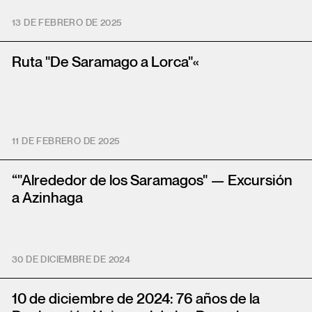
13 DE FEBRERO DE 2025
Ruta "De Saramago a Lorca"«
11 DE FEBRERO DE 2025
“"Alrededor de los Saramagos" — Excursión
a Azinhaga
30 DE DICIEMBRE DE 2024
10 de diciembre de 2024: 76 años de la