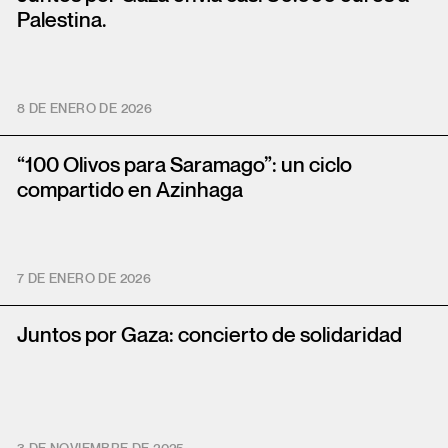
Palestina.
8 DE ENERO DE 2026
“100 Olivos para Saramago”: un ciclo
compartido en Azinhaga
7 DE ENERO DE 2026
Juntos por Gaza: concierto de solidaridad