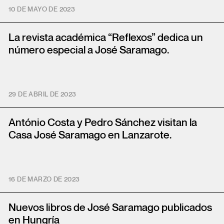
10 DE MAYO DE 2023
La revista académica “Reflexos” dedica un
número especial a José Saramago.
29 DE ABRIL DE 2023
António Costa y Pedro Sánchez visitan la
Casa José Saramago en Lanzarote.
16 DE MARZO DE 2023
Nuevos libros de José Saramago publicados
en Hungría