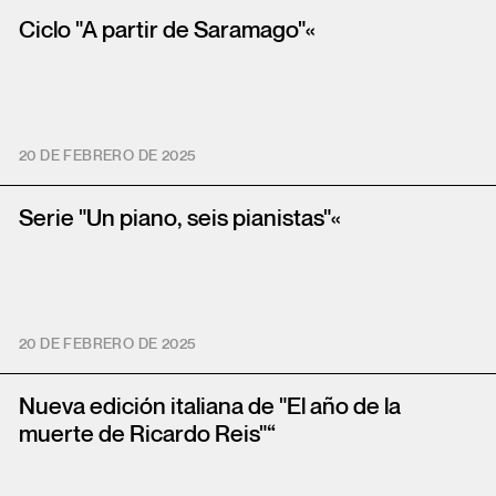
Ciclo "A partir de Saramago"«
20 DE FEBRERO DE 2025
Serie "Un piano, seis pianistas"«
20 DE FEBRERO DE 2025
Nueva edición italiana de "El año de la
muerte de Ricardo Reis"“