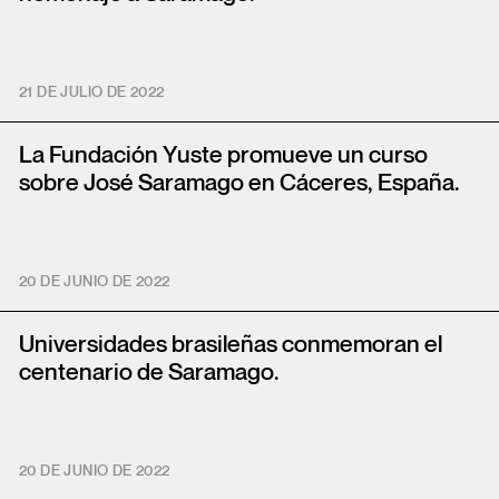
21 DE JULIO DE 2022
La Fundación Yuste promueve un curso
sobre José Saramago en Cáceres, España.
20 DE JUNIO DE 2022
Universidades brasileñas conmemoran el
centenario de Saramago.
ES
PT
EN
20 DE JUNIO DE 2022