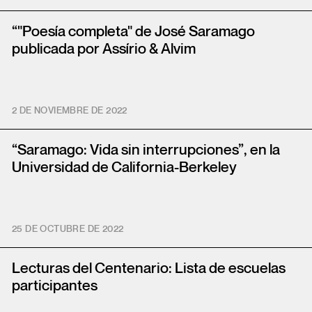
“"Poesía completa" de José Saramago
publicada por Assírio & Alvim
2 DE NOVIEMBRE DE 2022
“Saramago: Vida sin interrupciones”, en la
Universidad de California-Berkeley
25 DE OCTUBRE DE 2022
Lecturas del Centenario: Lista de escuelas
participantes