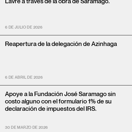
Lavre a través de la obra de Saramago.
6 DE JULIO DE 2026
Reapertura de la delegación de Azinhaga
6 DE ABRIL DE 2026
Apoye a la Fundación José Saramago sin
costo alguno con el formulario 1% de su
declaración de impuestos del IRS.
30 DE MARZO DE 2026