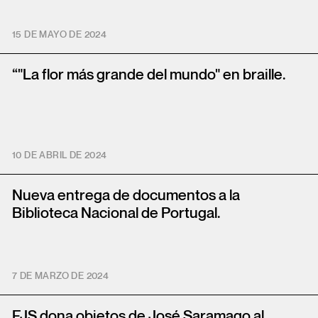
15 DE MAYO DE 2024
“"La flor más grande del mundo" en braille.
10 DE ABRIL DE 2024
Nueva entrega de documentos a la
Biblioteca Nacional de Portugal.
7 DE MARZO DE 2024
FJS dona objetos de José Saramago al